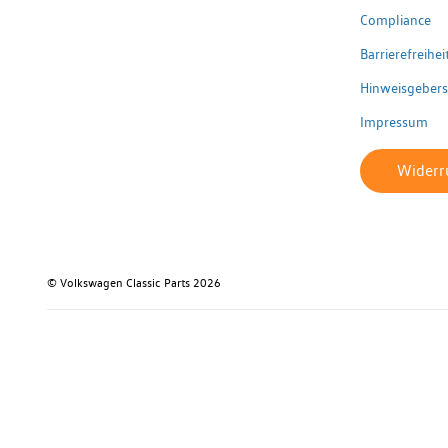
Compliance
Barrierefreihe
Hinweisgeber
Impressum
Widerru
© Volkswagen Classic Parts 2026