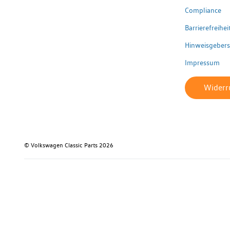
Compliance
Barrierefreihe
Hinweisgeber
Impressum
Widerru
© Volkswagen Classic Parts 2026